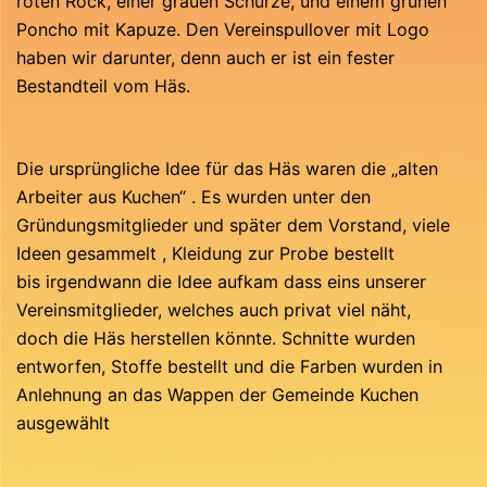
roten Rock, einer grauen Schürze, und einem grünen
Poncho mit Kapuze. Den Vereinspullover mit Logo
haben wir darunter, denn auch er ist ein fester
Bestandteil vom Häs.
Die ursprüngliche Idee für das Häs waren die „alten
Arbeiter aus Kuchen“ . Es wurden unter den
Gründungsmitglieder und später dem Vorstand, viele
Ideen gesammelt , Kleidung zur Probe bestellt
bis irgendwann die Idee aufkam dass eins unserer
Vereinsmitglieder, welches auch privat viel näht,
doch die Häs herstellen könnte. Schnitte wurden
entworfen, Stoffe bestellt und die Farben wurden in
Anlehnung an das Wappen der Gemeinde Kuchen
ausgewählt